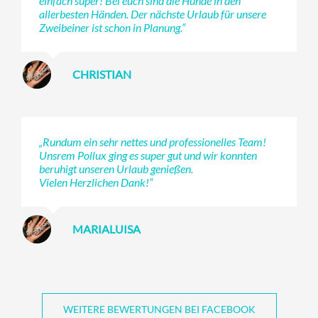
einfach super! Bei euch sind die Hunde in den
allerbesten Händen. Der nächste Urlaub für unsere
Zweibeiner ist schon in Planung.“
CHRISTIAN
„Rundum ein sehr nettes und professionelles Team!
Unsrem Pollux ging es super gut und wir konnten
beruhigt unseren Urlaub genießen.
Vielen Herzlichen Dank!“
MARIALUISA
WEITERE BEWERTUNGEN BEI FACEBOOK