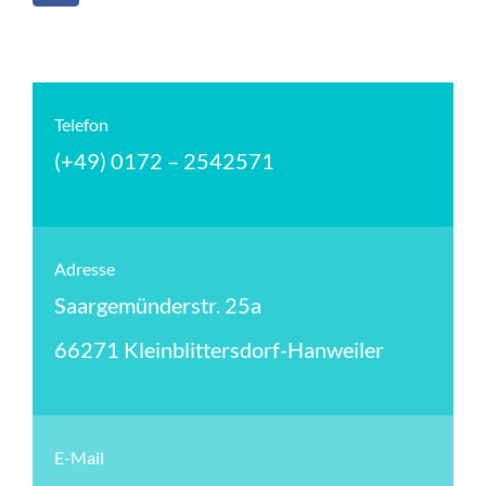
Telefon
(+49) 0172 – 2542571
Adresse
Saargemünderstr. 25a
66271 Kleinblittersdorf-Hanweiler
E-Mail