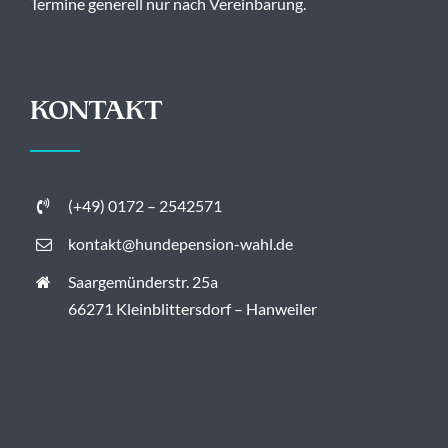
Termine generell nur nach Vereinbarung.
KONTAKT
(+49) 0172 – 2542571
kontakt@hundepension-wahl.de
Saargemünderstr. 25a
66271 Kleinblittersdorf – Hanweiler