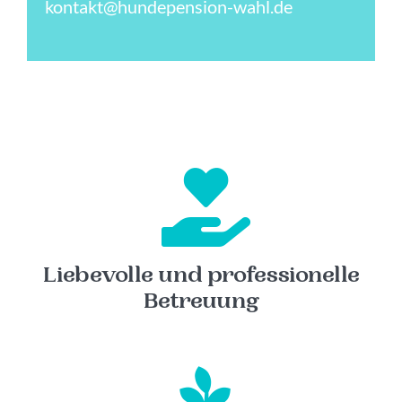
kontakt@hundepension-wahl.de
Liebevolle und professionelle
Betreuung