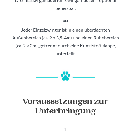
Drei massiv gemauerten Zwingerhäuser – optional
beheizbar.
***
Jeder Einzelzwinger ist in einen überdachten
Außenbereich (ca. 2 x 3,5-4m) und einen Ruhebereich
(ca. 2 x 2m), getrennt durch eine Kunststoffklappe,
unterteilt.
Voraussetzungen zur
Unterbringung
1.