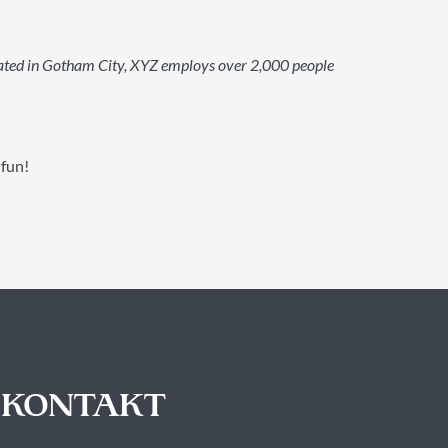
cated in Gotham City, XYZ employs over 2,000 people
 fun!
KONTAKT