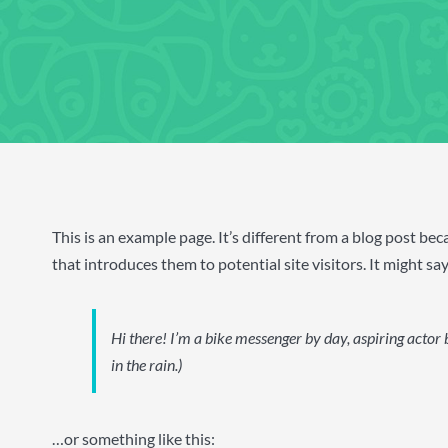
This is an example page. It’s different from a blog post be
that introduces them to potential site visitors. It might sa
Hi there! I’m a bike messenger by day, aspiring actor b
in the rain.)
…or something like this: