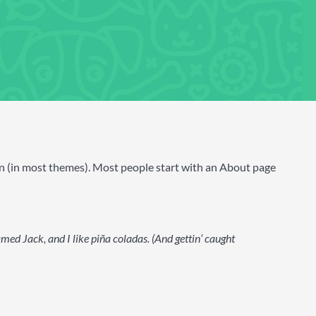
tion (in most themes). Most people start with an About page
amed Jack, and I like piña coladas. (And gettin‘ caught