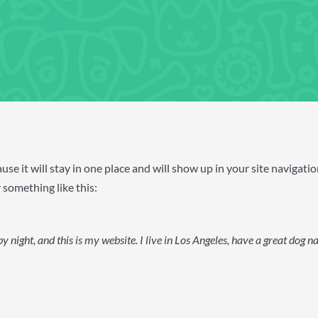
cause it will stay in one place and will show up in your site naviga
y something like this:
y night, and this is my website. I live in Los Angeles, have a great dog n