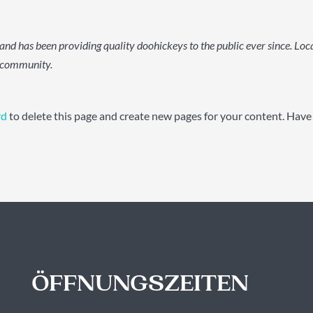
 has been providing quality doohickeys to the public ever since. Lo
m community.
rd
to delete this page and create new pages for your content. Have
ÖFFNUNGSZEITEN